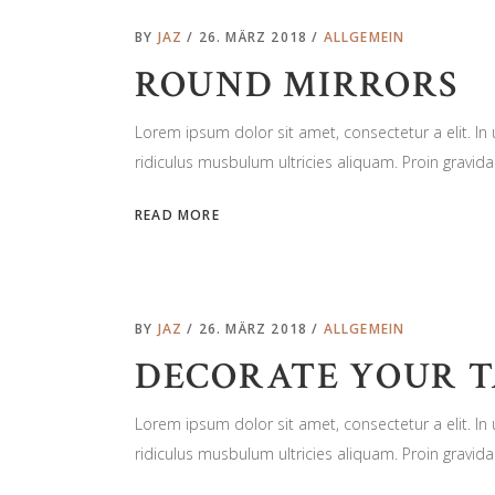
BY
JAZ
26. MÄRZ 2018
ALLGEMEIN
ROUND MIRRORS
Lorem ipsum dolor sit amet, consectetur a elit. I
ridiculus musbulum ultricies aliquam. Proin gravida 
READ MORE
BY
JAZ
26. MÄRZ 2018
ALLGEMEIN
DECORATE YOUR T
Lorem ipsum dolor sit amet, consectetur a elit. I
ridiculus musbulum ultricies aliquam. Proin gravida 