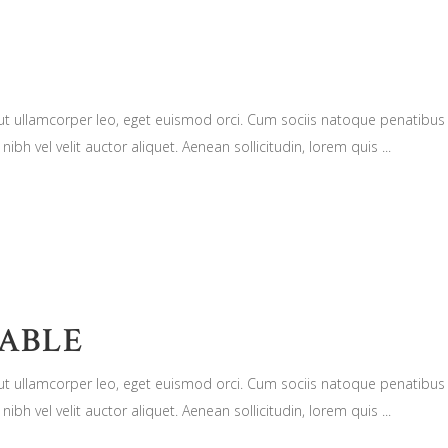
n ut ullamcorper leo, eget euismod orci. Cum sociis natoque penatibus
nibh vel velit auctor aliquet. Aenean sollicitudin, lorem quis
ABLE
n ut ullamcorper leo, eget euismod orci. Cum sociis natoque penatibus
nibh vel velit auctor aliquet. Aenean sollicitudin, lorem quis