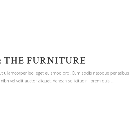
 THE FURNITURE
n ut ullamcorper leo, eget euismod orci. Cum sociis natoque penatibus
nibh vel velit auctor aliquet. Aenean sollicitudin, lorem quis