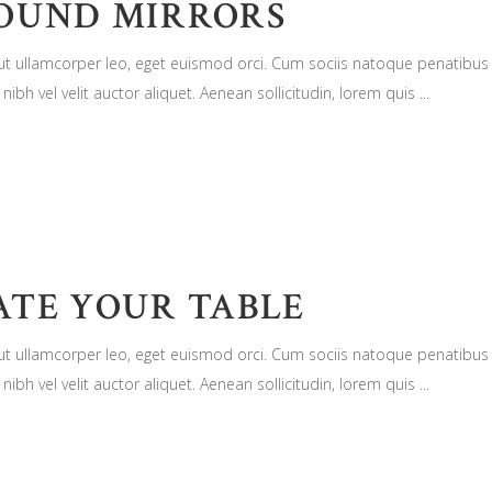
ROUND MIRRORS
n ut ullamcorper leo, eget euismod orci. Cum sociis natoque penatibus
nibh vel velit auctor aliquet. Aenean sollicitudin, lorem quis
ATE YOUR TABLE
n ut ullamcorper leo, eget euismod orci. Cum sociis natoque penatibus
nibh vel velit auctor aliquet. Aenean sollicitudin, lorem quis