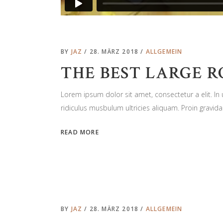
BY
JAZ
28. MÄRZ 2018
ALLGEMEIN
THE BEST LARGE 
Lorem ipsum dolor sit amet, consectetur a elit. I
ridiculus musbulum ultricies aliquam. Proin gravida 
READ MORE
BY
JAZ
28. MÄRZ 2018
ALLGEMEIN