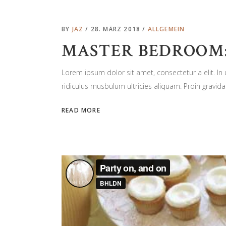
BY
JAZ
28. MÄRZ 2018
ALLGEMEIN
MASTER BEDROOM:
Lorem ipsum dolor sit amet, consectetur a elit. I
ridiculus musbulum ultricies aliquam. Proin gravida 
READ MORE