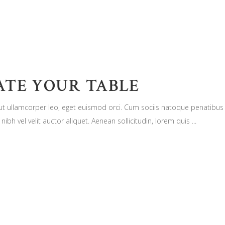
ATE YOUR TABLE
n ut ullamcorper leo, eget euismod orci. Cum sociis natoque penatibus
nibh vel velit auctor aliquet. Aenean sollicitudin, lorem quis