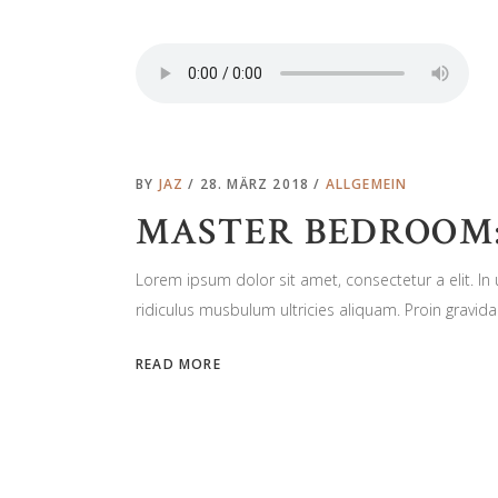
BY
JAZ
28. MÄRZ 2018
ALLGEMEIN
MASTER BEDROOM:
Lorem ipsum dolor sit amet, consectetur a elit. I
ridiculus musbulum ultricies aliquam. Proin gravida 
READ MORE