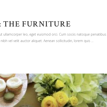
 THE FURNITURE
n ut ullamcorper leo, eget euismod orci. Cum sociis natoque penatibus
nibh vel velit auctor aliquet. Aenean sollicitudin, lorem quis