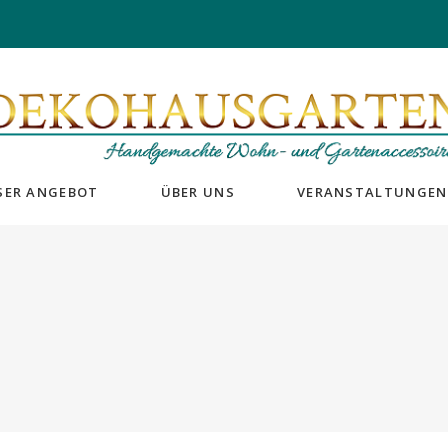
SER ANGEBOT
ÜBER UNS
VERANSTALTUNGEN