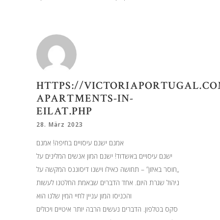
HTTPS://VICTORIAPORTUGAL.CO
APARTMENTS-IN-
EILAT.PHP
28. März 2023
אמנם ישנם עיסויים בחיפה! אמנם
ישנם עיסויים באשדוד! ישנם המון אנשים המלינים על
„חוסר באיזון“ – תחושה כאילו וישנו דיסוננס המקשה על
ניהול שגרת היום. אחד הדברים שבאמת החלטנו לעשות
והכניסו המון עניין לחיי המין שלנו הוא
סקס בטלפון. הדברים נעשים הרבה יותר איטיים ויכולים