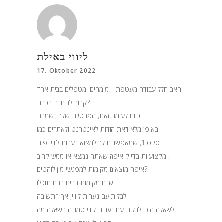
ליווי באילת
17. Oktober 2022
האם חלל עבודה מעטפת – מומחים ומטפלים בבית אחד
קרוב לתחנת רכבת?
כיום לעומת זאת, הפרטיות שלך נשמרת
באופן מלא וזאת הודות לאינטרנט ולאתרים כמו
סקסי1, שמאפשרים לך למצוא נערות ליווי יפות
ומקצועיות בדיוק איפה שאתה נמצא או ממש קרוב.
איפה מוצאים מקומות למפגשי מין לוהטים?
ישנם מקומות רבים בהם תוכלו
לבלות עם נערות ליווי, אך התשובה
לשאלה היכן לבלות עם נערות ליווי טמונה בשאלה מה