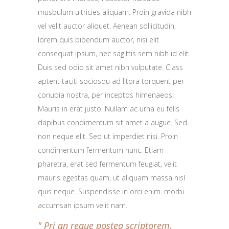
musbulum ultricies aliquam. Proin gravida nibh
vel velit auctor aliquet. Aenean sollicitudin,
lorem quis bibendum auctor, nisi elit
consequat ipsum, nec sagittis sem nibh id elit.
Duis sed odio sit amet nibh vulputate. Class
aptent taciti sociosqu ad litora torquent per
conubia nostra, per inceptos himenaeos.
Mauris in erat justo. Nullam ac urna eu felis
dapibus condimentum sit amet a augue. Sed
non neque elit. Sed ut imperdiet nisi. Proin
condimentum fermentum nunc. Etiam
pharetra, erat sed fermentum feugiat, velit
mauris egestas quam, ut aliquam massa nisl
quis neque. Suspendisse in orci enim. morbi
accumsan ipsum velit nam.
Pri an reque postea scriptorem,