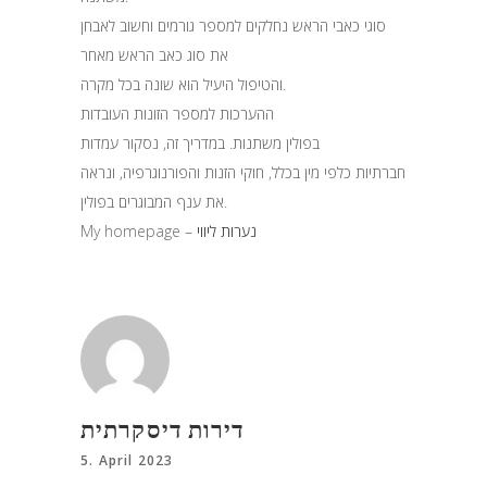
סוגי כאבי הראש נחלקים למספר גורמים וחשוב לאבחן
את סוג כאב הראש מאחר
והטיפול היעיל הוא שונה בכל מקרה.
ההערכות למספר הזונות העובדות
בפולין משתנות. במדריך זה, נסקור עמדות
חברתיות כלפי מין בכלל, חוקי הזנות והפורנוגרפיה, ונראה
את ענף המבוגרים בפולין.
My homepage –
‏נערות ליווי
דירות דיסקרתית
5. April 2023