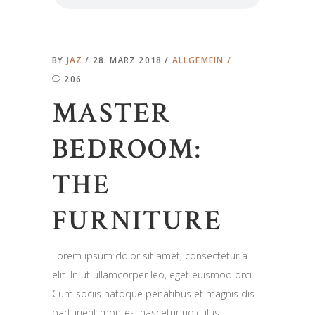
BY
JAZ
28. MÄRZ 2018
ALLGEMEIN
206
MASTER
BEDROOM:
THE
FURNITURE
Lorem ipsum dolor sit amet, consectetur a
elit. In ut ullamcorper leo, eget euismod orci.
Cum sociis natoque penatibus et magnis dis
parturient montes, nascetur ridiculus