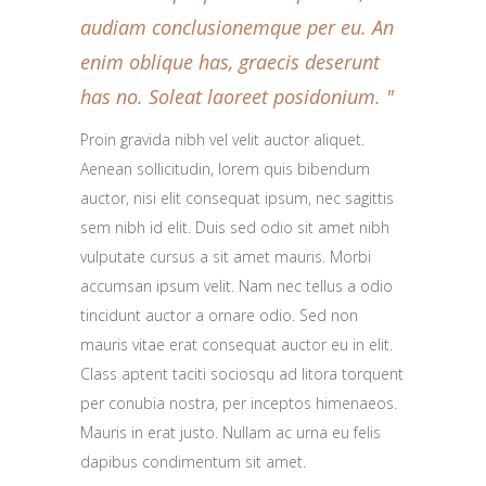
audiam conclusionemque per eu. An
enim oblique has, graecis deserunt
has no. Soleat laoreet posidonium.
Proin gravida nibh vel velit auctor aliquet.
Aenean sollicitudin, lorem quis bibendum
auctor, nisi elit consequat ipsum, nec sagittis
sem nibh id elit. Duis sed odio sit amet nibh
vulputate cursus a sit amet mauris. Morbi
accumsan ipsum velit. Nam nec tellus a odio
tincidunt auctor a ornare odio. Sed non
mauris vitae erat consequat auctor eu in elit.
Class aptent taciti sociosqu ad litora torquent
per conubia nostra, per inceptos himenaeos.
Mauris in erat justo. Nullam ac urna eu felis
dapibus condimentum sit amet.