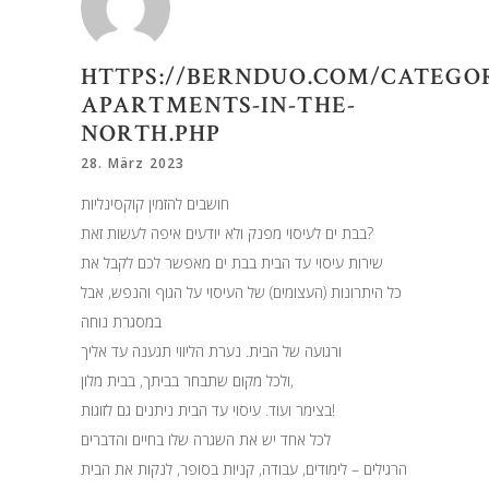
HTTPS://BERNDUO.COM/CATEGOR
APARTMENTS-IN-THE-
NORTH.PHP
28. März 2023
חושבים להזמין קוקסינליות
בבת ים לעיסוי מפנק ולא יודעים איפה לעשות זאת?
שירות עיסוי עד הבית בבת ים מאפשר לכם לקבל את
כל היתרונות (העצומים) של העיסוי על הגוף והנפש, אבל
במסגרת נוחה
ורגועה של הבית. נערת הליווי תגענה עד אליך
ולכל מקום שתבחר בביתך, בבית מלון,
בצימר ועוד. עיסוי עד הבית ניתנים גם לזוגות!
לכל אחד יש את השגרה שלו בחיים והדברים
הרגילים – לימודים, עבודה, קניות בסופר, לנקות את הבית