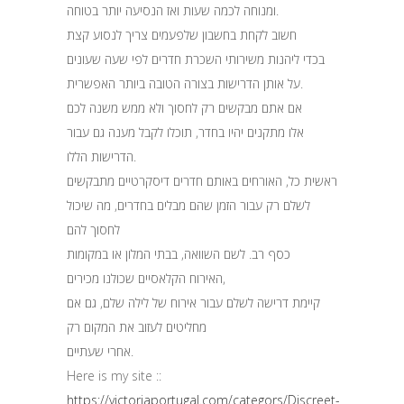
ומנוחה לכמה שעות ואז הנסיעה יותר בטוחה.
חשוב לקחת בחשבון שלפעמים צריך לנסוע קצת
בכדי ליהנות משירותי השכרת חדרים לפי שעה שעונים
על אותן הדרישות בצורה הטובה ביותר האפשרית.
אם אתם מבקשים רק לחסוך ולא ממש משנה לכם
אלו מתקנים יהיו בחדר, תוכלו לקבל מענה גם עבור
הדרישות הללו.
ראשית כל, האורחים באותם חדרים דיסקרטיים מתבקשים
לשלם רק עבור הזמן שהם מבלים בחדרים, מה שיכול
לחסוך להם
כסף רב. לשם השוואה, בבתי המלון או במקומות
האירוח הקלאסיים שכולנו מכירים,
קיימת דרישה לשלם עבור אירוח של לילה שלם, גם אם
מחליטים לעזוב את המקום רק
אחרי שעתיים.
Here is my site ::
https://victoriaportugal.com/categors/Discreet-