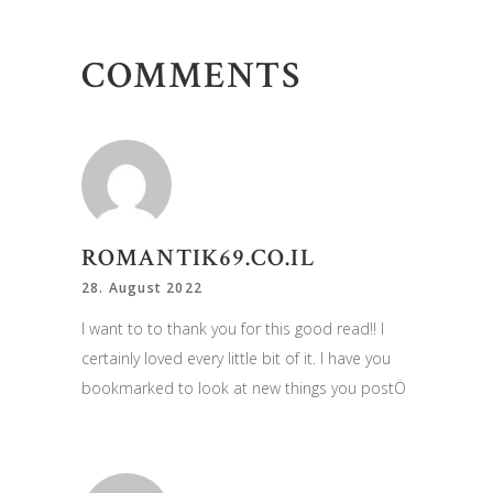
COMMENTS
ROMANTIK69.CO.IL
28. August 2022
I want to to thank you for this good read!! I
certainly loved every little bit of it. I have you
bookmarked to look at new things you postÖ