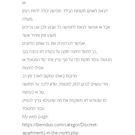
או
לצאת לאותם מקומות הבילוי. חופשה יכולה להיות רעיון
מעולה,
אבל אי אפשר לצאת לחופשה כל שבוע ולכן אנו צריכים
משהו זמין ומהיר אשר
יאפשר לנו לפרוק את כל אותם הלחצים.
כך למשל לחיצה חזקה על נקודה לא נכונה בגב,
תנועות עיסוי חזקות מדי על גוף עדין יותר של המטופל או
אפילו לחיצות
מרובות באותו המקום לאורך זמן רב
מדי עשויים לגרום לנזק למטופל, שלא לדבר על תחושה
של אי נעימות,
כזו שבוודאי לא משקפת את מה שהעיסוי צריך להפיק
עבור המטופל.
My web page:
https://bernduo.com/categor/Discreet-
apartments-in-the-north.php