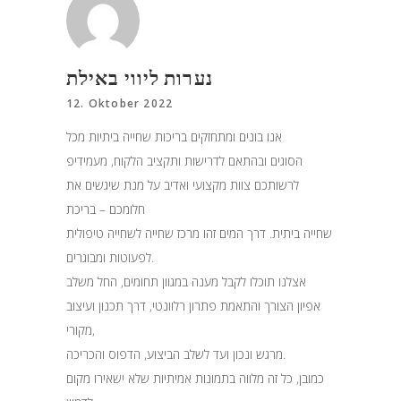
נערות ליווי באילת
12. Oktober 2022
אנו בונים ומתחזקים בריכות שחייה ביתיות מכל
הסוגים ובהתאם לדרישות ותקציב הלקוח, מעמידיפ
לרשותכם צוות מקצועי ואדיב על מנת שיגשים את
חלומכם – בריכת
שחייה ביתית. דרך המים זהו מרכז שחייה לשחייה טיפולית
לפעוטות ומבוגרים.
אצלנו תוכלו לקבל מענה במגוון תחומים, החל משלב
אפיון הצורך והתאמת פתרון רלוונטי, דרך תכנון ועיצוב
מקורי,
מרגש ונכון ועד לשלב הביצוע, הדפוס והכריכה.
כמובן, כל זה מלווה בתמונות אמיתיות שלא ישאירו מקום