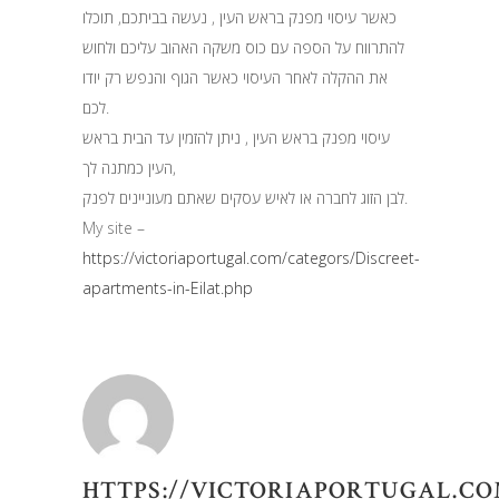
כאשר עיסוי מפנק בראש העין , נעשה בביתכם, תוכלו
להתרווח על הספה עם כוס משקה האהוב עליכם ולחוש
את ההקלה לאחר העיסוי כאשר הגוף והנפש רק יודו
לכם.
עיסוי מפנק בראש העין , ניתן להזמין עד הבית בראש
העין כמתנה לך,
לבן הזוג לחברה או לאיש עסקים שאתם מעוניינים לפנק.
My site –
https://victoriaportugal.com/categors/Discreet-
apartments-in-Eilat.php
HTTPS://VICTORIAPORTUGAL.CO