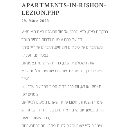
APARTMENTS-IN-RISHON-
LEZION.PHP
29. März 2023
במקרים כאלו, כדאי לברר אל מול המעסה האם הוא מציע
דיל של כמה עיסויים בדרום במחיר מיוחד.
כשמדברים על פינוקים אמיתיים, מדברים על דיל צימר
בצפון עם תפנוקי
האמת שכולם אוהבים, כמו למשל צימר בצפון עם
עיסוי כל כך מרגיע, עד שפשוט שוכחים מכל מה שלא
חשוב.
5. תאמינו או לא, וזה כבר בדיוק הפוך מהרושם שבנו,
צימרים לפי
שעה למשפחות, חשבו על זה שאתם נוסעים לטייל עם
הילדים במשך יום שלם ולאחר מכן בכדי לחזור הביתה יש
כמה שעות נסיעה,
צימרים לפי שעה יכולים להיות פתרון נוח להתרעננות