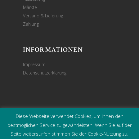
Märkte
Versand & Lieferung
Zahlung
INFORMATIONEN
Impressum
Datenschutzerklärung
Diese Webseite verwendet Cookies, um Ihnen den
©
DEKOHAUSGARTEN – Webdesign:
bestmöglichen Service zu gewährleisten. Wenn Sie auf der
jazeilinga.de
Seite weitersurfen stimmen Sie der Cookie-Nutzung zu.