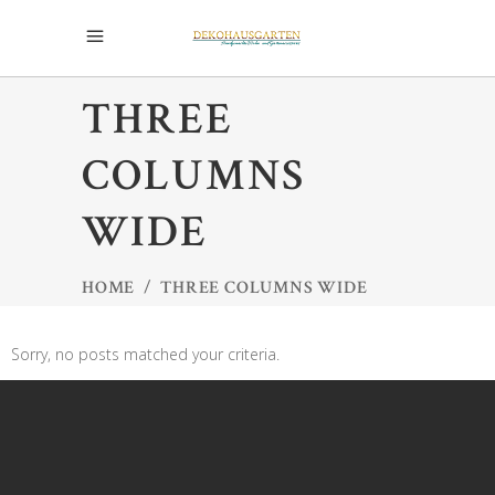
THREE
COLUMNS
WIDE
HOME
/
THREE COLUMNS WIDE
Sorry, no posts matched your criteria.