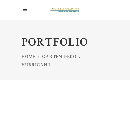
PORTFOLIO
HOME
/
GARTEN DEKO
/
HURRICAN L