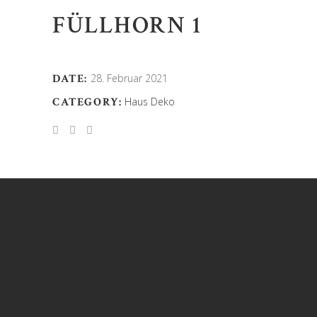
FÜLLHORN 1
DATE:
28. Februar 2021
CATEGORY:
Haus Deko