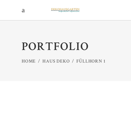
PORTFOLIO
HOME
/
HAUS DEKO
/
FÜLLHORN 1