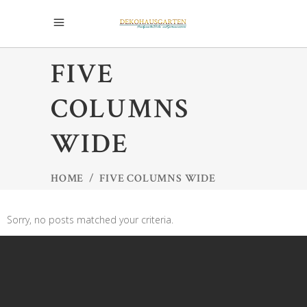
FIVE
COLUMNS
WIDE
HOME
/
FIVE COLUMNS WIDE
Sorry, no posts matched your criteria.