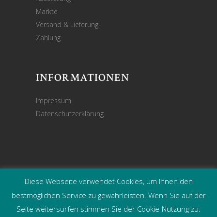
Märkte
Versand & Lieferung
Zahlung
INFORMATIONEN
Impressum
Datenschutzerklärung
Diese Webseite verwendet Cookies, um Ihnen den
©
DEKOHAUSGARTEN – Webdesign:
bestmöglichen Service zu gewährleisten. Wenn Sie auf der
jazeilinga.de
Seite weitersurfen stimmen Sie der Cookie-Nutzung zu.